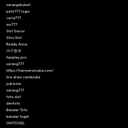
sarangsbobet
petir777 login
ceria777
ino777
Slot Gacor
Situs Slot
Reddy Anna
야구중계
fairplay pro
sarang777
https://hairweromaha.com/
live draw cambodia
judi bola
sarang777
toto slot
dentoto
Bandar Toto
bandar togel
OMTOGEL