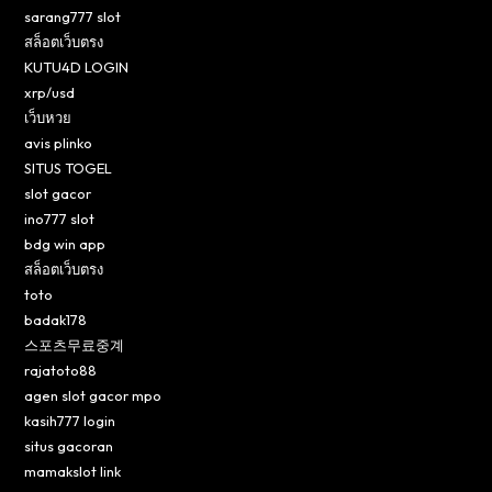
sarang777 slot
สล็อตเว็บตรง
KUTU4D LOGIN
xrp/usd
เว็บหวย
avis plinko
SITUS TOGEL
slot gacor
ino777 slot
bdg win app
สล็อตเว็บตรง
toto
badak178
스포츠무료중계
rajatoto88
agen slot gacor mpo
kasih777 login
situs gacoran
mamakslot link