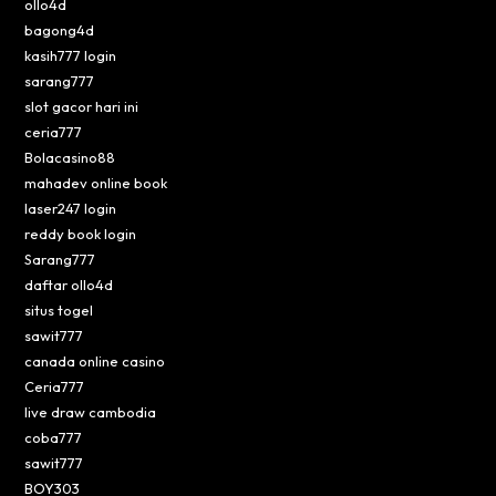
ollo4d
bagong4d
kasih777 login
sarang777
slot gacor hari ini
ceria777
Bolacasino88
mahadev online book
laser247 login
reddy book login
Sarang777
daftar ollo4d
situs togel
sawit777
canada online casino
Ceria777
live draw cambodia
coba777
sawit777
BOY303