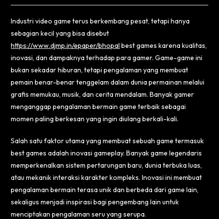
Industri video game terus berkembang pesat, tetapi hanya
sebagian kecil yang bisa disebut
https://www.djmp.in/epaper/bhopal
best games karena kualitas,
inovasi, dan dampaknya terhadap para gamer. Game-game ini
bukan sekadar hiburan, tetapi pengalaman yang membuat
pemain benar-benar tenggelam dalam dunia permainan melalui
grafis memukau, musik, dan cerita mendalam. Banyak gamer
menganggap pengalaman bermain game terbaik sebagai
momen paling berkesan yang ingin diulang berkali-kali.
Salah satu faktor utama yang membuat sebuah game termasuk
best games adalah inovasi gameplay. Banyak game legendaris
memperkenalkan sistem pertarungan baru, dunia terbuka luas,
atau mekanik interaksi karakter kompleks. Inovasi ini membuat
pengalaman bermain terasa unik dan berbeda dari game lain,
sekaligus menjadi inspirasi bagi pengembang lain untuk
menciptakan pengalaman seru yang serupa.