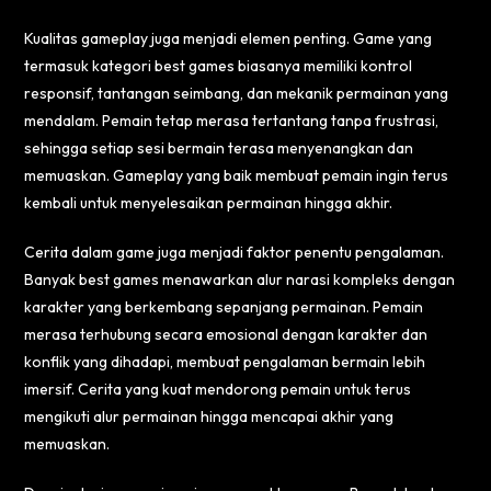
Kualitas gameplay juga menjadi elemen penting. Game yang
termasuk kategori best games biasanya memiliki kontrol
responsif, tantangan seimbang, dan mekanik permainan yang
mendalam. Pemain tetap merasa tertantang tanpa frustrasi,
sehingga setiap sesi bermain terasa menyenangkan dan
memuaskan. Gameplay yang baik membuat pemain ingin terus
kembali untuk menyelesaikan permainan hingga akhir.
Cerita dalam game juga menjadi faktor penentu pengalaman.
Banyak best games menawarkan alur narasi kompleks dengan
karakter yang berkembang sepanjang permainan. Pemain
merasa terhubung secara emosional dengan karakter dan
konflik yang dihadapi, membuat pengalaman bermain lebih
imersif. Cerita yang kuat mendorong pemain untuk terus
mengikuti alur permainan hingga mencapai akhir yang
memuaskan.