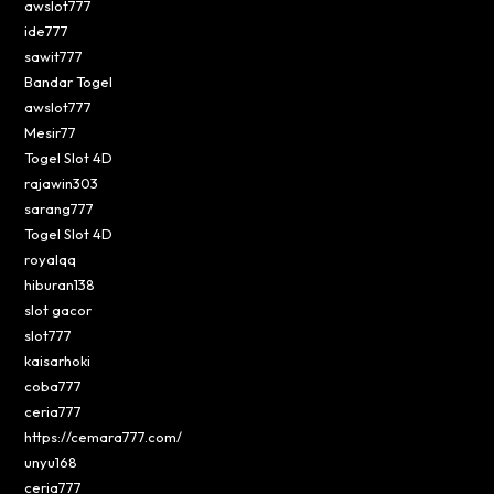
awslot777
ide777
sawit777
Bandar Togel
awslot777
Mesir77
Togel Slot 4D
rajawin303
sarang777
Togel Slot 4D
royalqq
hiburan138
slot gacor
slot777
kaisarhoki
coba777
ceria777
https://cemara777.com/
unyu168
ceria777