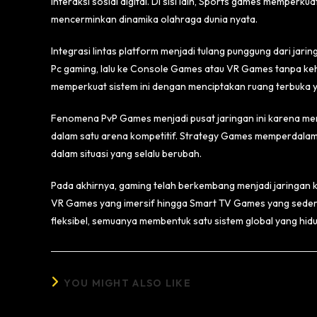
interaksi sosial digital. Di sisi lain, Sports games memperk
mencerminkan dinamika olahraga dunia nyata.
Integrasi lintas platform menjadi tulang punggung dari jari
Pc gaming, lalu ke Console Games atau VR Games tanpa keh
memperkuat sistem ini dengan menciptakan ruang terbuka 
Fenomena PvP Games menjadi pusat jaringan ini karena menc
dalam satu arena kompetitif. Strategy Games memperdalam s
dalam situasi yang selalu berubah.
Pada akhirnya, gaming telah berkembang menjadi jaringan k
VR Games yang imersif hingga Smart TV Games yang sederh
fleksibel, semuanya membentuk satu sistem global yang hid
YOU MIGHT ALSO LIKE