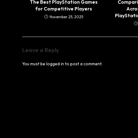
The Best PlayStation Games
Compari
for Competitive Players
Acro
PlayStati
November 25, 2025
Leave a Reply
You must be
logged in
to post a comment.