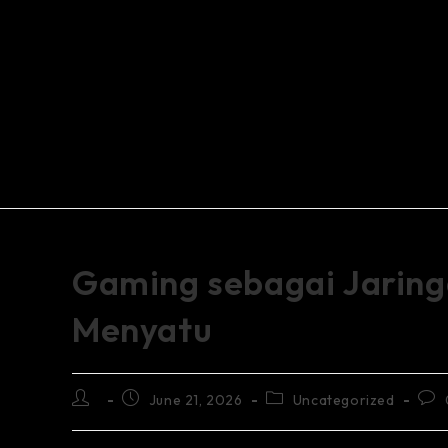
Gaming sebagai Jaring
Menyatu
June 21, 2026
Uncategorized