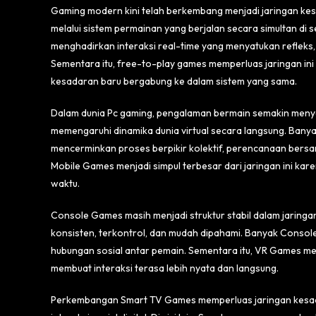
Gaming modern kini telah berkembang menjadi jaringan kesa
melalui sistem permainan yang berjalan secara simultan di s
menghadirkan interaksi real-time yang menyatukan refleks, 
Sementara itu, free-to-play games memperluas jaringan in
kesadaran baru bergabung ke dalam sistem yang sama.
Dalam dunia Pc gaming, pengalaman bermain semakin menyer
memengaruhi dinamika dunia virtual secara langsung. Bany
mencerminkan proses berpikir kolektif, perencanaan bersama
Mobile Games menjadi simpul terbesar dari jaringan ini kare
waktu.
Console Games masih menjadi struktur stabil dalam jarin
konsisten, terkontrol, dan mudah dipahami. Banyak Conso
hubungan sosial antar pemain. Sementara itu, VR Games m
membuat interaksi terasa lebih nyata dan langsung.
Perkembangan Smart TV Games memperluas jaringan kesadara