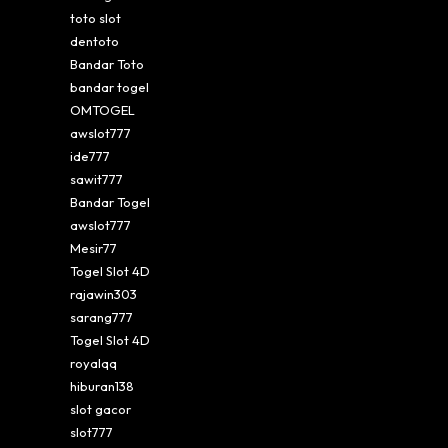
toto slot
dentoto
Bandar Toto
bandar togel
OMTOGEL
awslot777
ide777
sawit777
Bandar Togel
awslot777
Mesir77
Togel Slot 4D
rajawin303
sarang777
Togel Slot 4D
royalqq
hiburan138
slot gacor
slot777