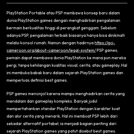
PlayStation Portable atau PSP membawa konsep baru dalam
dunia PlayStation games dengan menghadirkan pengalaman
bermain berkualitas tinggi di perangkat genggam. Sebelum
adanya PSP, pengalaman terbaik biasanya hanya bisa dinikmati
melalui konsol rumah. Namun dengan hadirnya
https://gci-
cameroon.org/about-cameroon/legal-system/
PSP games,
pemain dapat membawa dunia PlayStation ke mana pun mereka
pergi, tanpa kehilangan kualitas visual, cerita, atau gameplay. Hal
ini membuka babak baru dalam sejarah PlayStation games dan
memperluas definisi best games.
PSP games menonjol karena mampu menghadirkan cerita yang
mendalam dan gameplay kompleks. Banyak judul
mempertahankan standar PlayStation dengan karakter kuat
dan alur cerita yang menarik. Hal ini membuat PSP lebih dari
sekadar alternatif portabel; ia menjadi bagian penting dari
sejarah PlayStation games yang patut disebut best games.