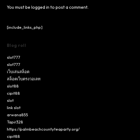
You must be
logged in
to post a comment.
[include_links_php]
Blog roll
slot777
slot777
เว็บเล่นสล็อต
สล็อตเว็บตรงวอเลท
slot88
cipit88
slot
link slot
arwana855
Tapir328
https://palmbeachcountyteaparty.org/
cipit88