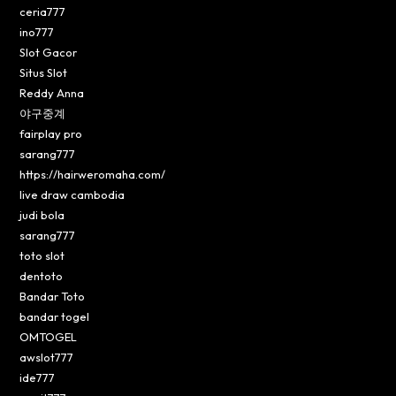
ceria777
ino777
Slot Gacor
Situs Slot
Reddy Anna
야구중계
fairplay pro
sarang777
https://hairweromaha.com/
live draw cambodia
judi bola
sarang777
toto slot
dentoto
Bandar Toto
bandar togel
OMTOGEL
awslot777
ide777