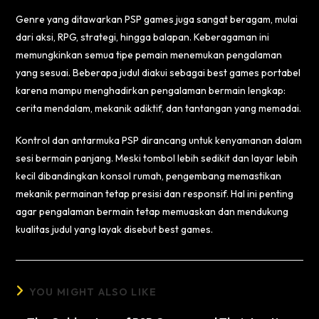
Genre yang ditawarkan PSP games juga sangat beragam, mulai
dari aksi, RPG, strategi, hingga balapan. Keberagaman ini
memungkinkan semua tipe pemain menemukan pengalaman
yang sesuai. Beberapa judul diakui sebagai best games portabel
karena mampu menghadirkan pengalaman bermain lengkap:
cerita mendalam, mekanik adiktif, dan tantangan yang memadai.
Kontrol dan antarmuka PSP dirancang untuk kenyamanan dalam
sesi bermain panjang. Meski tombol lebih sedikit dan layar lebih
kecil dibandingkan konsol rumah, pengembang memastikan
mekanik permainan tetap presisi dan responsif. Hal ini penting
agar pengalaman bermain tetap memuaskan dan mendukung
kualitas judul yang layak disebut best games.
YOU MIGHT ALSO LIKE