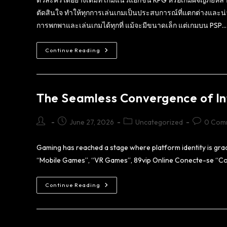
ตัดสินใจ ทำให้ทุกการเล่นเกมเป็นประสบการณ์ที่แตกต่างและน่า
การพกพาและเล่นเกมได้ทุกที่ แม้จะมีขนาดเล็ก แต่เกมบน PSP…
Continue Reading
The Seamless Convergence of I
June 27, 2026
Uncategorized
0 Com
Gaming has reached a stage where platform identity is gradu
“Mobile Games”, “VR Games”, 89vip Online Conecte-se “C
Continue Reading