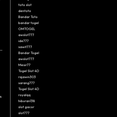
toto slot
dentoto
Bandar Toto
bandar togel
OMTOGEL
awslot777
ide777
sawit777
Bandar Togel
awslot777
Mesir77
Togel Slot 4D
rajawin303
sarang777
Togel Slot 4D
royalqq
m
hiburan138
slot gacor
slot777