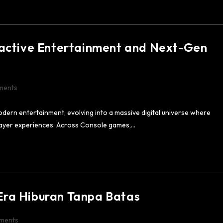
ractive Entertainment and Next-Gen
ments
dern entertainment, evolving into a massive digital universe where
layer experiences. Across Console games,…
Era Hiburan Tanpa Batas
ments