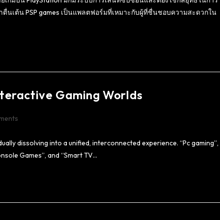
ตื่นเต้น PSP games เป็นแพลตฟอร์มที่เหมาะกับผู้ที่ชื่นชอบความสะดวกใน
nteractive Gaming Worlds
ments
ally dissolving into a unified, interconnected experience. “Pc gaming”,
onsole Games”, and “Smart TV…