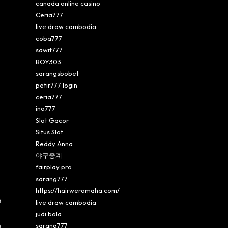
canada online casino
Ceria777
live draw cambodia
coba777
sawit777
BOY303
sarangsbobet
petir777 login
ceria777
ino777
Slot Gacor
Situs Slot
Reddy Anna
야구중계
fairplay pro
sarang777
https://hairweromaha.com/
ก
live draw cambodia
judi bola
ว
sarang777