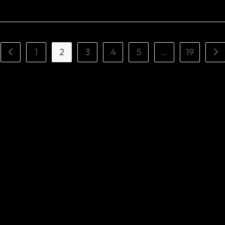
1
2
3
4
5
…
19