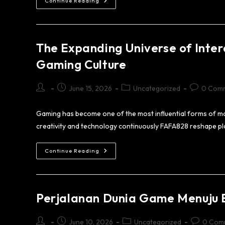
Continue Reading
The Expanding Universe of Inte
Gaming Culture
June 15, 2026
Uncategorized
0 Com
Gaming has become one of the most influential forms of mo
creativity and technology continuously FAFA828 reshape p
Continue Reading
Perjalanan Dunia Game Menuju 
June 10, 2026
Uncategorized
0 Com