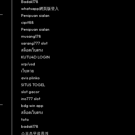
Badak178
whatsapp網頁版登入
Penipuan sialan
cipit88
Penipuan sialan
musang178
sarang777 slot
สล็อตเว็บตรง
KUTU4D LOGIN
xrp/usd
เว็บหวย
avis plinko
SITUS TOGEL
slot gacor
ino777 slot
bdg win app
สล็อตเว็บตรง
toto
badak178
스포츠무료중계