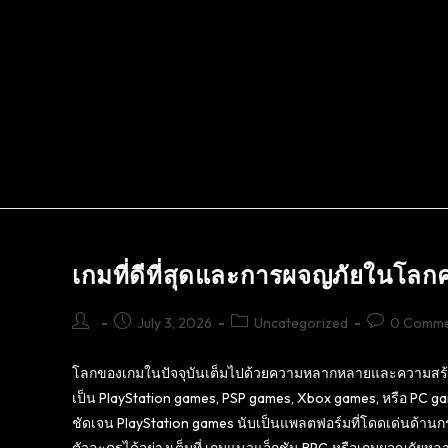
เกมที่ดีที่สุดและการผจญภัยในโล
July 3, 2026
Uncategorized
0 Comme
โลกของเกมในปัจจุบันเต็มไปด้วยความหลากหลายและความสร้างสรร
เป็น PlayStation games, PSP games, Xbox games, หรือ PC g
ชัดเจน PlayStation games นับเป็นแพลตฟอร์มที่โดดเด่นด้านกราฟิ
ตัวละครได้อย่างเต็มที่ เกมแนวแอ็กชัน RPG หรือเกมผจญภัยหล